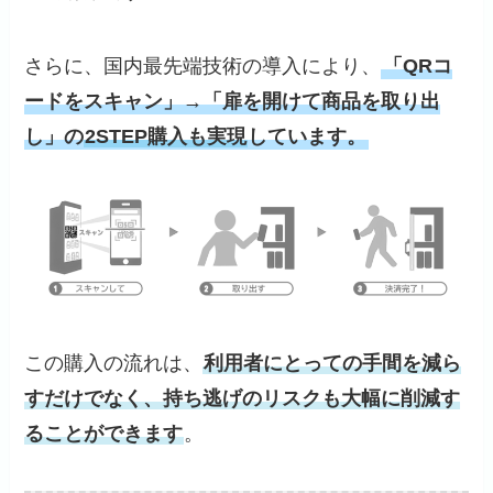
さらに、国内最先端技術の導入により、
「QRコ
ードをスキャン」→「扉を開けて商品を取り出
し」の
2STEP購入も実現
しています。
この購入の流れは、
利用者にとっての手間を減ら
すだけでなく、持ち逃げのリスクも大幅に削減す
ることができます
。