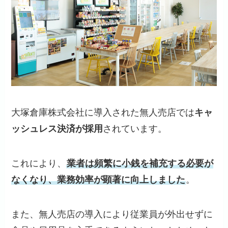
大塚倉庫株式会社に導入された無人売店では
キャ
ッシュレス決済が採用
されています。
これにより、
業者は頻繁に小銭を補充する必要が
なくなり、業務効率が顕著に向上しました
。
また、無人売店の導入により従業員が外出せずに