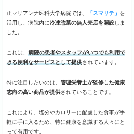
正マリアンナ医科大学病院では、
「スマリテ」
を
活用し、病院内に
冷凍惣菜の無人売店を開設
しま
した。
これは、
病院の患者やスタッフがいつでも利用で
きる便利なサービスとして提供
されています。
特に注目したいのは、
管理栄養士が監修した健康
志向の高い商品が提供
されていることです。
これにより、塩分やカロリーに配慮した食事が手
軽に手に入るため、特に健康を意識する人々にと
って有用です。