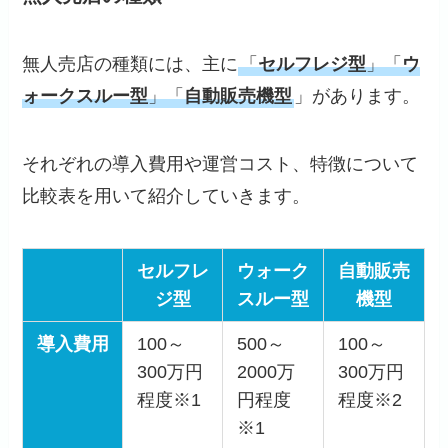
無人売店の種類には、主に
「
セルフレジ型
」「
ウ
ォークスルー型
」「
自動販売機型
」があります。
それぞれの導入費用や運営コスト、特徴について
比較表を用いて紹介していきます。
セルフレ
ウォーク
自動
販売
ジ型
スルー型
機型
導入費用
100～
500～
100～
300万円
2000万
300万円
程度※1
円程度
程度※2
※1