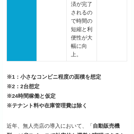
済が完了
されるの
で時間の
短縮と利
便性が大
幅に向
上。
※1：小さなコンビニ程度の面積を想定
※2：2台想定
※24時間稼働と仮定
※テナント料や在庫管理費は除く
近年、無人売店の導入において、「
自動販売機