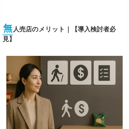
無
人売店のメリット｜【導入検討者必
見】