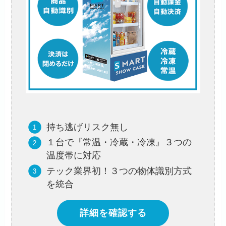
持ち逃げリスク無し
１台で『常温・冷蔵・冷凍』３つの
温度帯に対応
テック業界初！３つの物体識別方式
を統合
詳細を確認する