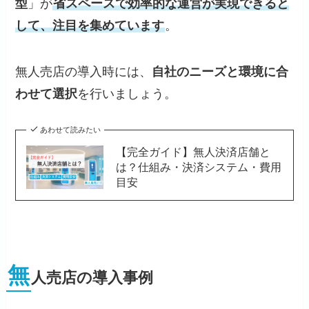
型
」が
省スペースで効率的な運営が実現できると
して、注目を集めています
。
無人売店の導入時には、
自社のニーズと環境に合
わせて選択
を行いましょう。
あわせて読みたい
【完全ガイド】無人決済店舗と
は？仕組み・決済システム・費用
目安
無
人売店の導入事例