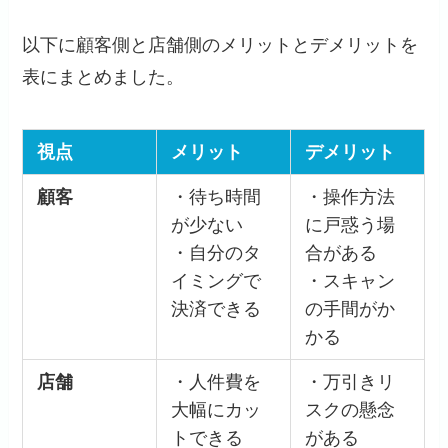
以下に顧客側と店舗側のメリットとデメリットを
表にまとめました。
視点
メリット
デメリット
顧客
・待ち時間
・操作方法
が少ない
に戸惑う場
・自分のタ
合がある
イミングで
・スキャン
決済できる
の手間がか
かる
店舗
・人件費を
・万引きリ
大幅にカッ
スクの懸念
トできる
がある