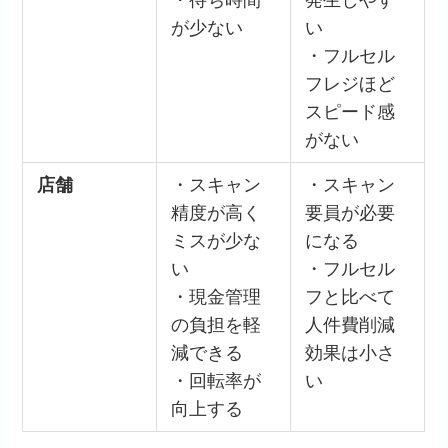
・待ち時間
発生しやす
が少ない
い
・フルセル
フレジほど
スピード感
がない
店舗
・スキャン
・スキャン
精度が高く
要員が必要
ミスが少な
になる
い
・フルセル
・現金管理
フと比べて
の負担を軽
人件費削減
減できる
効果は小さ
・回転率が
い
向上する