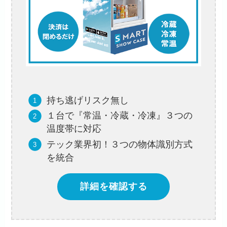
持ち逃げリスク無し
１台で『常温・冷蔵・冷凍』３つの
温度帯に対応
テック業界初！３つの物体識別方式
を統合
詳細を確認する