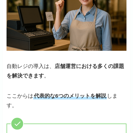
自動レジの導入は、
店舗運営における多くの課題
を解決できます
。
ここからは
代表的な6つのメリットを解説
しま
す。