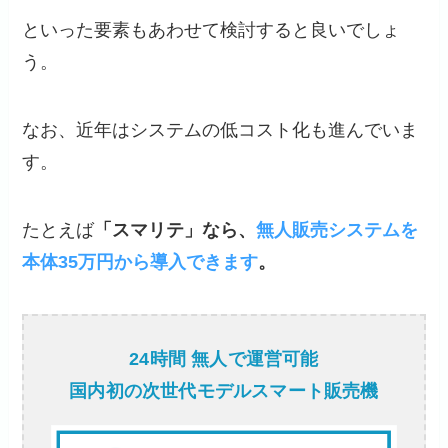
といった要素もあわせて検討すると良いでしょ
う。
なお、近年はシステムの低コスト化も進んでいま
す。
たとえば
「スマリテ」なら、
無人販売システムを
本体35万円から導入できます
。
24時間 無人で運営可能
国内初の次世代モデルスマート販売機