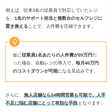
例えば、従来3名の従業員で対応していたレジ
を、
1名のサポート担当と複数台のセルフレジに
置き換える
ことで、人件費を圧縮できます。
仮に
従業員1名あたりの人件費が20万円
だ
った場合、自動レジの導入で、
毎月40万円
のコストダウンが可能
になる見込みです。
さらに、
無人店舗なら24時間営業も可能で、人手
不足に悩む店舗にとって有効な手段
となります。