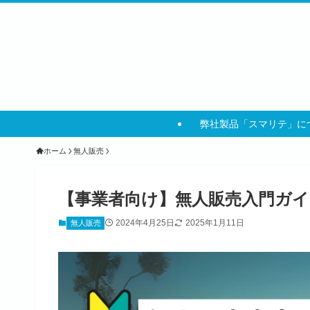
弊社製品「スマリテ」に
ホーム
無人販売
【事業者向け】無人販売入門ガ
2024年4月25日
2025年1月11日
無人販売