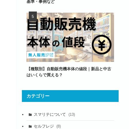
基準・事例など
【種類別】自動販売機本体の値段｜新品と中古
はいくらで買える？
カテゴリー
スマリテについて
(13)
セルフレジ
(8)