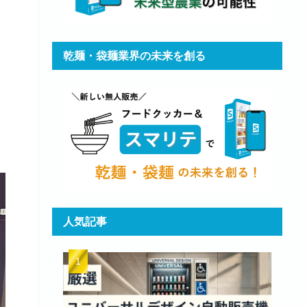
乾麺・袋麺業界の未来を創る
人気記事