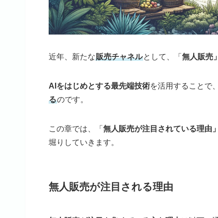
近年、新たな
販売チャネル
として、「
無人販売
AIをはじめとする最先端技術
を活用することで
る
のです。
この章では、「
無人販売が注目されている理由
堀りしていきます。
無人販売が注目される理由