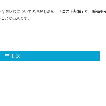
たな選択肢についての理解を深め、「
コスト削減」
や「
販売チ
ることが出来ます。
目次