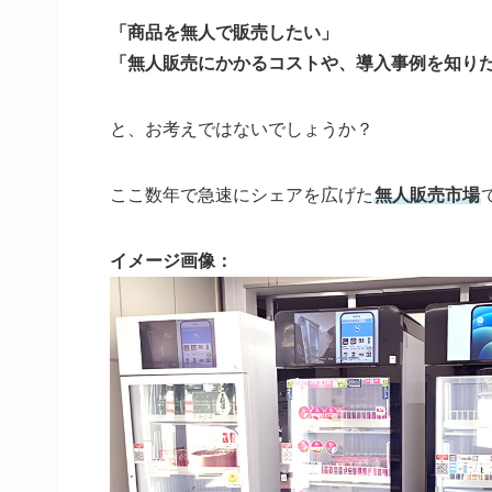
「商品を無人で販売したい」
「無人販売にかかるコストや、導入事例を知り
と、お考えではないでしょうか？
ここ数年で急速にシェアを広げた
無人販売市場
イメージ画像：