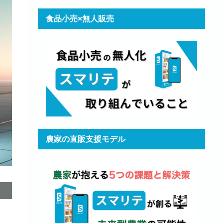
食品小売×無人販売
農家の直販支援モデル