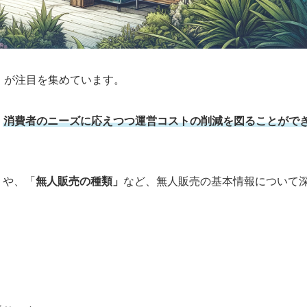
」
が注目を集めています。
、
消費者のニーズに応えつつ運営コストの削減を図ることがで
」
や、「
無人販売の種類」
など、無人販売の基本情報について