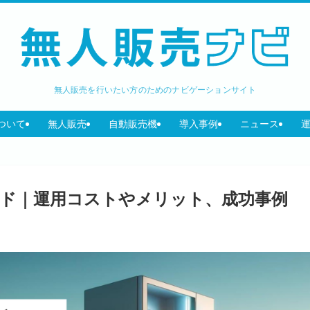
無人販売を行いたい方のためのナビゲーションサイト
ついて
無人販売
自動販売機
導入事例
ニュース
イド｜運用コストやメリット、成功事例