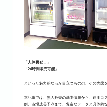
「
人件費ゼロ
」
「
24時間販売可能
」
といった魅力的な点が目立つものの、その実態
本記事では、無人販売の基本情報から、運用コ
例、市場成長予測まで、豊富なデータと具体的